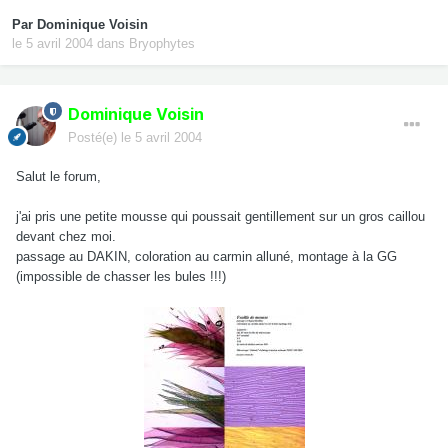
Par
Dominique Voisin
le 5 avril 2004
dans
Bryophytes
Dominique Voisin
Posté(e)
le 5 avril 2004
Salut le forum,
j'ai pris une petite mousse qui poussait gentillement sur un gros caillou
devant chez moi.
passage au DAKIN, coloration au carmin alluné, montage à la GG
(impossible de chasser les bules !!!)