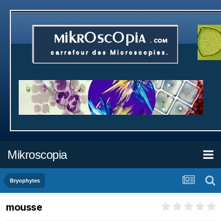
Mikroscopia
Bryophytes
mousse