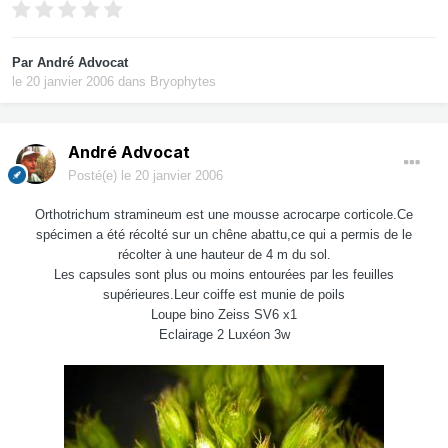
Par
André Advocat
le 20 janvier 2006
dans
Bryophytes
André Advocat
Posté(e)
le 20 janvier 2006
Orthotrichum stramineum est une mousse acrocarpe corticole.Ce
spécimen a été récolté sur un chêne abattu,ce qui a permis de le
récolter à une hauteur de 4 m du sol.
Les capsules sont plus ou moins entourées par les feuilles
supérieures.Leur coiffe est munie de poils
Loupe bino Zeiss SV6 x1
Eclairage 2 Luxéon 3w