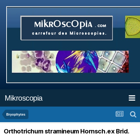
Mikroscopia
Bryophytes
Orthotrichum stramineum Hornsch.ex Brid.