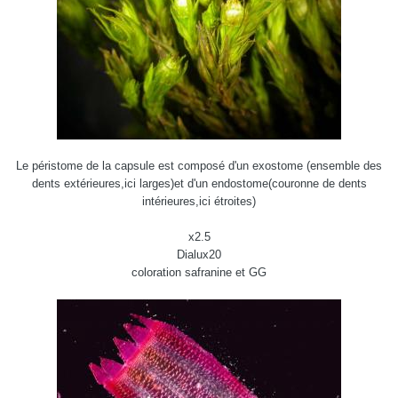
Le péristome de la capsule est composé d'un exostome (ensemble des
dents extérieures,ici larges)et d'un endostome(couronne de dents
intérieures,ici étroites)
x2.5
Dialux20
coloration safranine et GG