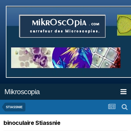
Mikroscopia
STIASSNIE
binoculaire Stiassnie