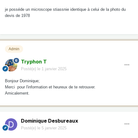
je posséde un microscope stiassnie identique à celui de la photo du
devis de 1978
Admin
Tryphon T
Posté(e)
le 1 janvier 2025
Bonjour Dominique;
Merci pour l'information et heureux de te retrouver.
Amicalement.
Dominique Desbureaux
Posté(e)
le 5 janvier 2025