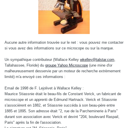
Aucune autre information trouvée sur le net : vous pouvez me contacter
si vous avez des informations sur ce microcope ou sur la marque.
Un sympathique contributeur (Wallace Kelley
wkelley@talstar.com
,
Tallahassee, Floride) du
groupe Yahoo Microscope
(une mine d'or
malheureusement desservie par un moteur de recherche extrèmement
limité) m'a envoyé ces informations :
Email de 1998 de F. Lejolivet à Wallace Kelley :
Maurice Stiassnie était le beau-fils de Constant Verick, un fabricant de
microscope et un apprenti de Edmund Hartnack. Verick et Stiassnie
s'associèrent en 1882, et Stiassnie succéda à son beau-père entre
1885 et 1895. Son adresse était "2, rue de la Parcheminerie à Paris"
durant son association avec Verick et devint "204, boulevard Raspail,
Paris" après la fin de l'association.