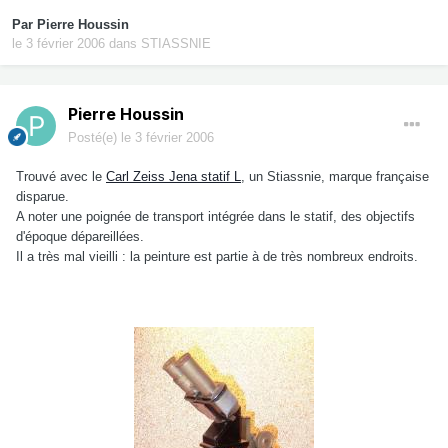
Par
Pierre Houssin
le 3 février 2006
dans
STIASSNIE
Pierre Houssin
Posté(e)
le 3 février 2006
Trouvé avec le
Carl Zeiss Jena statif L
, un Stiassnie, marque française
disparue.
A noter une poignée de transport intégrée dans le statif, des objectifs
d'époque dépareillées.
Il a très mal vieilli : la peinture est partie à de très nombreux endroits.