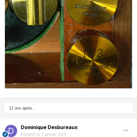
12 ans après...
Dominique Desbureaux
Posté(e)
le 1 janvier 2025