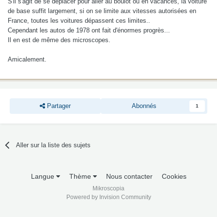
S'il s'agit de se déplacer pour aller au boulot ou en vacances, la voiture
de base suffit largement, si on se limite aux vitesses autorisées en
France, toutes les voitures dépassent ces limites..
Cependant les autos de 1978 ont fait d'énormes progrès...
Il en est de même des microscopes.
Amicalement.
Partager
Abonnés
1
Aller sur la liste des sujets
Langue
Thème
Nous contacter
Cookies
Mikroscopia
Powered by Invision Community