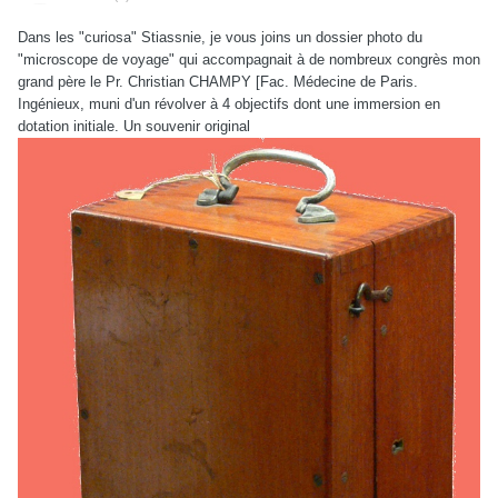
Dans les "curiosa" Stiassnie, je vous joins un dossier photo du
"microscope de voyage" qui accompagnait à de nombreux congrès mon
grand père le Pr. Christian CHAMPY [Fac. Médecine de Paris.
Ingénieux, muni d'un révolver à 4 objectifs dont une immersion en
dotation initiale. Un souvenir original