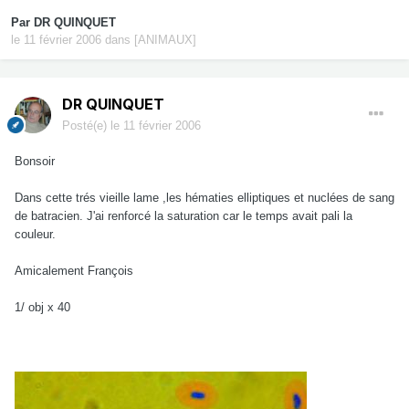
Par
DR QUINQUET
le 11 février 2006
dans
[ANIMAUX]
DR QUINQUET
Posté(e)
le 11 février 2006
Bonsoir
Dans cette trés vieille lame ,les hématies elliptiques et nuclées de sang
de batracien. J'ai renforcé la saturation car le temps avait pali la
couleur.
Amicalement François
1/ obj x 40