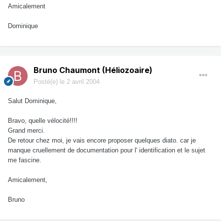
Amicalement
Dominique
Bruno Chaumont (Héliozoaire)
Posté(e)
le 2 avril 2004
Salut Dominique,
Bravo, quelle vélocité!!!!
Grand merci.
De retour chez moi, je vais encore proposer quelques diato. car je
manque cruellement de documentation pour l' identification et le sujet
me fascine.
Amicalement,
Bruno