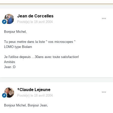
Jean de Corcelles
Posté(e)
le 18 avril 2004
Bonjour Michel,
Tu peux mettre dans la liste " vos microscopes "
LOMO type Biolam
Je l'utilise depeuis ...30ans avec toute satisfaction!
Amitiés
Jean :D
†Claude Lejeune
Posté(e)
le 18 avril 2004
Bonjour Michel, Bonjour Jean,