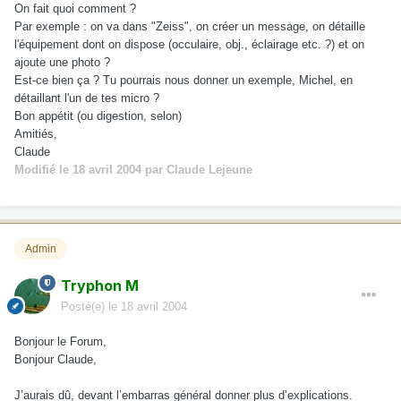
On fait quoi comment ?
Par exemple : on va dans "Zeiss", on créer un message, on détaille
l'équipement dont on dispose (occulaire, obj., éclairage etc. ?) et on
ajoute une photo ?
Est-ce bien ça ? Tu pourrais nous donner un exemple, Michel, en
détaillant l'un de tes micro ?
Bon appétit (ou digestion, selon)
Amitiés,
Claude
Modifié
le 18 avril 2004
par Claude Lejeune
Admin
Tryphon M
Posté(e)
le 18 avril 2004
Bonjour le Forum,
Bonjour Claude,
J’aurais dû, devant l’embarras général donner plus d’explications.