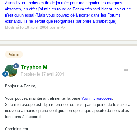
Attendez au moins en fin de journée pour me signaler les marques
absentes, en effet j'ai mis en route ce Forum très tard hier au soir et ce
n'est qu'un essai (Mais vous pouvez déjà poster dans les Forums
existants, ils ne seront que réorganisés par ordre alphabétique)
Modifié
le 18 avril 2004
par mPx
Admin
Tryphon M
Posté(e)
le 17 avril 2004
Bonjour le Forum,
Vous pouvez maintenant alimenter la base
Vos microscopes
.
Si le microscope est déjà référencé, ce n'est pas la peine de le saisir à
nouveau à moins qu’une configuration spécifique apporte de nouvelles
fonctions à l’appareil.
Cordialement.