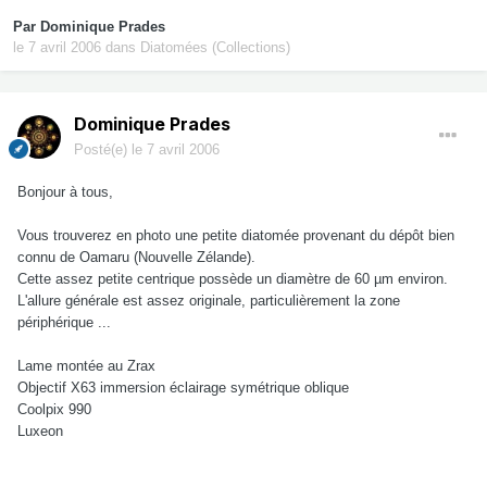
Par
Dominique Prades
le 7 avril 2006
dans
Diatomées (Collections)
Dominique Prades
Posté(e)
le 7 avril 2006
Bonjour à tous,
Vous trouverez en photo une petite diatomée provenant du dépôt bien
connu de Oamaru (Nouvelle Zélande).
Cette assez petite centrique possède un diamètre de 60 µm environ.
L'allure générale est assez originale, particulièrement la zone
périphérique ...
Lame montée au Zrax
Objectif X63 immersion éclairage symétrique oblique
Coolpix 990
Luxeon