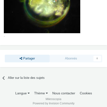
.
Partager
Abonnés
0
Aller sur la liste des sujets
Langue
Thème
Nous contacter
Cookies
Mikroscopia
Powered by Invision Community