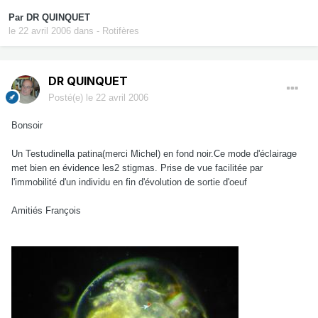
Par
DR QUINQUET
le 22 avril 2006
dans
- Rotifères
DR QUINQUET
Posté(e)
le 22 avril 2006
Bonsoir
Un Testudinella patina(merci Michel) en fond noir.Ce mode d'éclairage
met bien en évidence les2 stigmas. Prise de vue facilitée par
l'immobilité d'un individu en fin d'évolution de sortie d'oeuf
Amitiés François