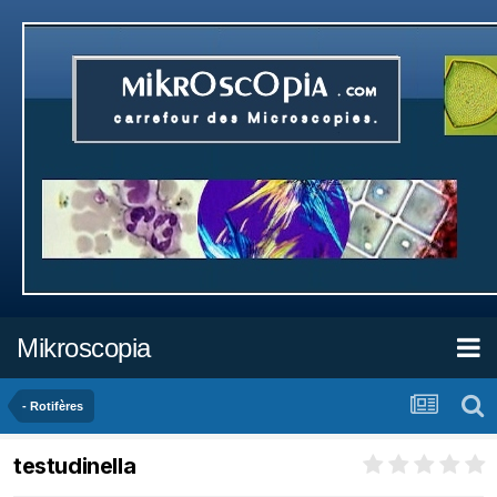
Mikroscopia
- Rotifères
testudinella