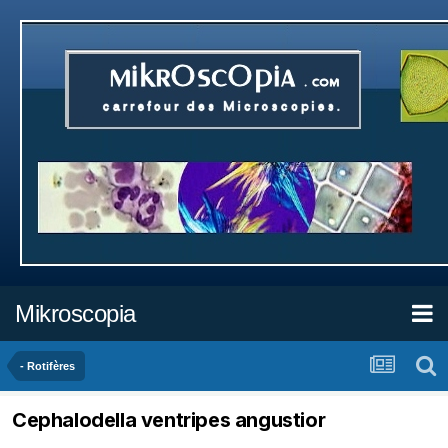
Mikroscopia
- Rotifères
Cephalodella ventripes angustior