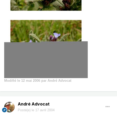
Modifié
le 12 mai 2006
par André Advocat
André Advocat
Posté(e)
le 17 avril 2004