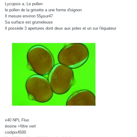
Lycopsis a.:Le pollen
le pollen de la grisette a une forme d'oignon
Il mesure environ 55µsur47
Sa surface est grumeleuse
Il possède 3 apertures dont deux aux poles et un sur l'équateur
x40 NPL Fluo
éosine +filtre vert
coolpix4500