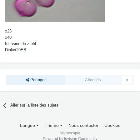
x25
x40
fuchsine de Ziehl
Dialux20EB
Partager
Abonnés
0
Aller sur la liste des sujets
Langue
Thème
Nous contacter
Cookies
Mikroscopia
Powered by Invision Community