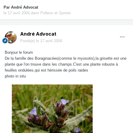
Par
André Advocat
le 17 avril 2004
dans
Pollens et Spores
André Advocat
Posté(e)
le 17 avril 2004
Bonjour le forum
De la famille des Boraginacées(comme le myosotis),la grisette est une
plante que l'on trouve dans les champs.C'est une plante robuste à
feuilles ondulées,qui est hérissée de poils raides
photo in situ