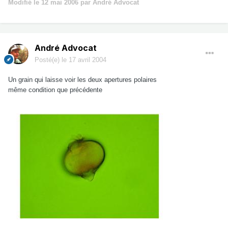
Modifié
le 12 mai 2006
par André Advocat
André Advocat
Posté(e)
le 17 avril 2004
Un grain qui laisse voir les deux apertures polaires
même condition que précédente