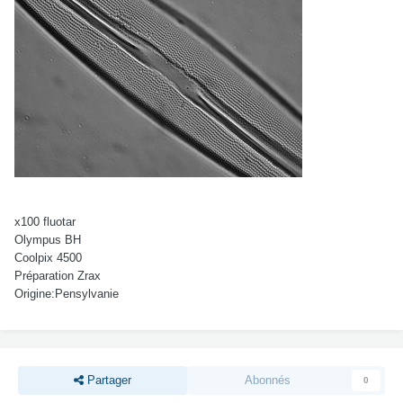
x100 fluotar
Olympus BH
Coolpix 4500
Préparation Zrax
Origine:Pensylvanie
Partager
Abonnés
0