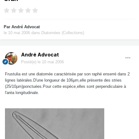
Par
André Advocat
le 10 mai 2006
dans
Diatomées (Collections)
André Advocat
Posté(e)
le 10 mai 2006
Frustulia est une diatomée caractérisée par son raphé enserré dans 2
lignes latérales.D'une longueur de 106µm,elle présente des stries
(25/10µm)ponctuées.Pour cette espèce,elles sont perpendiculaire à
l'aréa longitudinale.