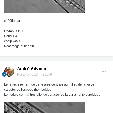
x100fluotar
Olympus BH
Cond 1.4
coolpix4500
Neatimage si besoin
André Advocat
Posté(e)
le 10 mai 2006
Le rétrécissement de cette aréa centrale au milieu de la valve
caractérise l'espèce rhomboïdes
Le nodule central très allongé caractérise la var amphipleuroïdes .