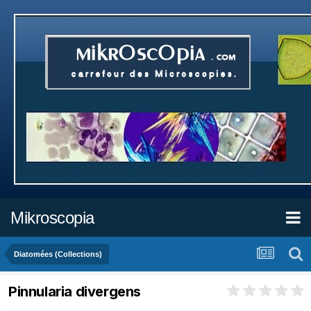
Mikroscopia
Diatomées (Collections)
Pinnularia divergens