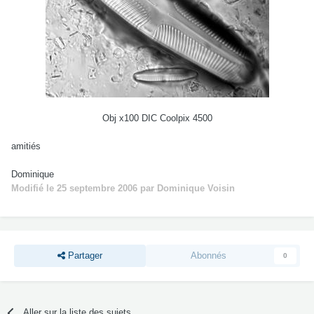
Obj x100 DIC Coolpix 4500
amitiés
Dominique
Modifié
le 25 septembre 2006
par Dominique Voisin
Partager
Abonnés
0
Aller sur la liste des sujets