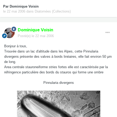
Par
Dominique Voisin
le 22 mai 2006
dans
Diatomées (Collections)
Dominique Voisin
Posté(e)
le 22 mai 2006
Bonjour à tous,
Trouvée dans un lac d'altitude dans les Alpes, cette Pinnularia
divergens présente des valves à bords linéaires, elle fait environ 50 µm
de long.
Area centrale stauroneiforme stries fortes elle est caractèrisée par la
réfringence particulière des bords du stauros qui forme une ombre
Pinnularia divergens