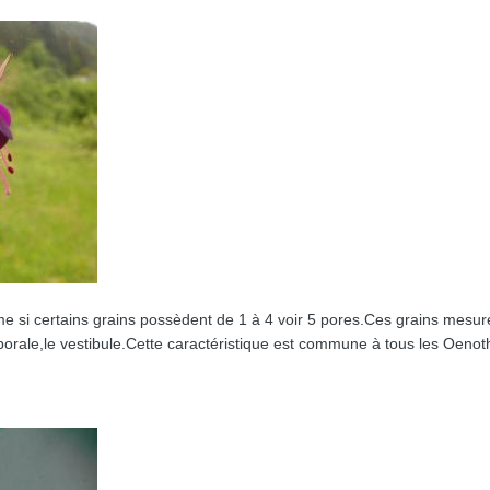
me si certains grains possèdent de 1 à 4 voir 5 pores.Ces grains mes
porale,le vestibule.Cette caractéristique est commune à tous les Oen