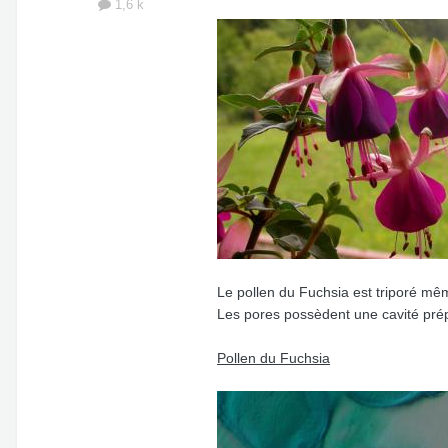
1,6 k
Le pollen du Fuchsia est triporé mê
Les pores possèdent une cavité pré
Pollen du Fuchsia