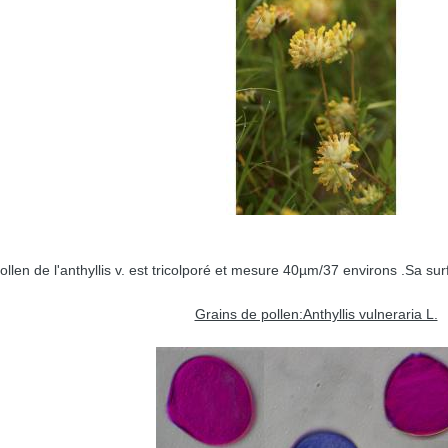
ollen de l'anthyllis v. est tricolporé et mesure 40µm/37 environs .Sa su
Grains de pollen:Anthyllis vulneraria L.