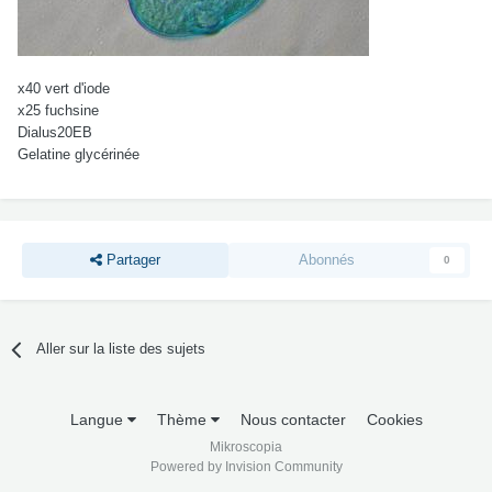
x40 vert d'iode
x25 fuchsine
Dialus20EB
Gelatine glycérinée
Partager
Abonnés
0
Aller sur la liste des sujets
Langue
Thème
Nous contacter
Cookies
Mikroscopia
Powered by Invision Community