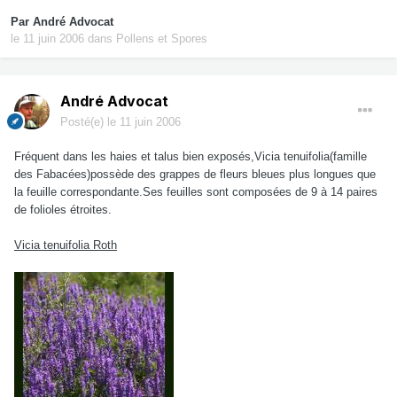
Par
André Advocat
le 11 juin 2006
dans
Pollens et Spores
André Advocat
Posté(e)
le 11 juin 2006
Fréquent dans les haies et talus bien exposés,Vicia tenuifolia(famille
des Fabacées)possède des grappes de fleurs bleues plus longues que
la feuille correspondante.Ses feuilles sont composées de 9 à 14 paires
de folioles étroites.
Vicia tenuifolia Roth