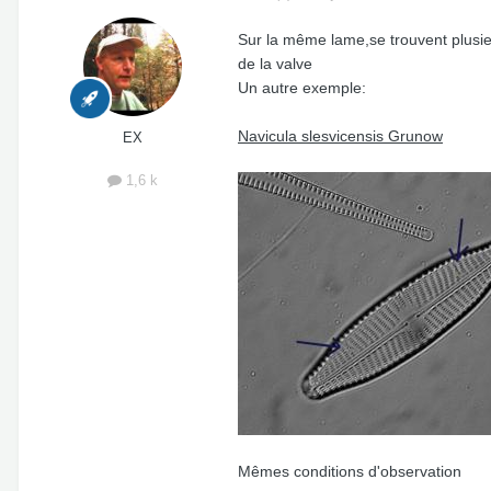
Sur la même lame,se trouvent plusie
de la valve
Un autre exemple:
Navicula slesvicensis Grunow
EX
1,6 k
Mêmes conditions d'observation