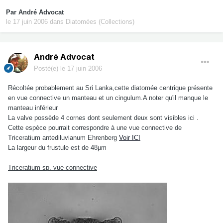
Par
André Advocat
le 17 juin 2006
dans
Diatomées (Collections)
André Advocat
Posté(e)
le 17 juin 2006
Récoltée probablement au Sri Lanka,cette diatomée centrique présente
en vue connective un manteau et un cingulum.A noter qu'il manque le
manteau inférieur
La valve possède 4 cornes dont seulement deux sont visibles ici .
Cette espèce pourrait correspondre à une vue connective de
Triceratium antediluvianum Ehrenberg
Voir ICI
La largeur du frustule est de 48µm
Triceratium sp. vue connective