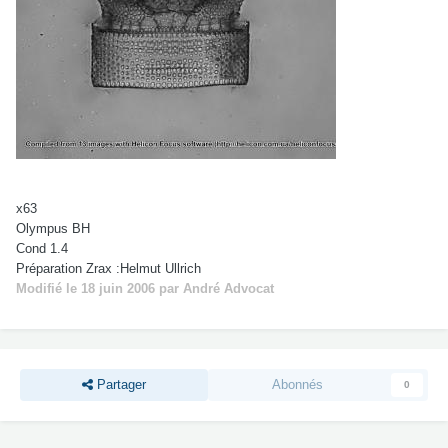
x63
Olympus BH
Cond 1.4
Préparation Zrax :Helmut Ullrich
Modifié
le 18 juin 2006
par André Advocat
Partager
Abonnés
0