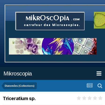
Mikroscopia
Diatomées (Collections)
Triceratium sp.