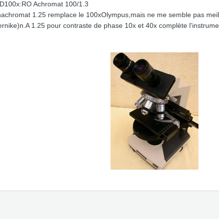
D100x:RO Achromat 100/1.3
nachromat 1.25 remplace le 100xOlympus,mais ne me semble pas meill
rnike)n.A 1.25 pour contraste de phase 10x et 40x complète l'instrume