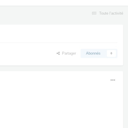
Toute l’activité
Partager
Abonnés
0