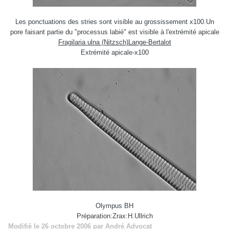
Les ponctuations des stries sont visible au grossissement x100.Un
pore faisant partie du "processus labié" est visible à l'extrémité apicale
Fragilaria ulna (Nitzsch)Lange-Bertalot
Extrémité apicale-x100
Olympus BH
Préparation:Zrax:H.Ullrich
Modifié
le 26 octobre 2006
par André Advocat