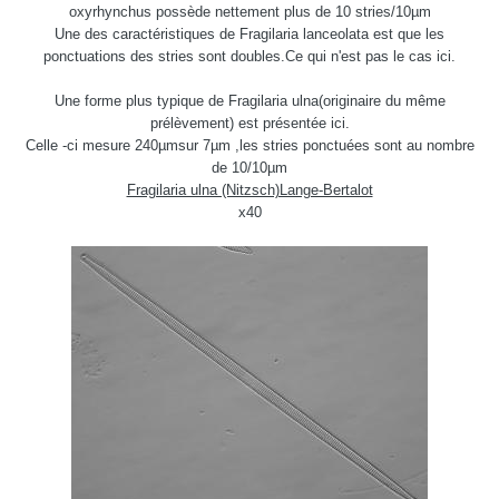
oxyrhynchus possède nettement plus de 10 stries/10µm
Une des caractéristiques de Fragilaria lanceolata est que les
ponctuations des stries sont doubles.Ce qui n'est pas le cas ici.
Une forme plus typique de Fragilaria ulna(originaire du même
prélèvement) est présentée ici.
Celle -ci mesure 240µmsur 7µm ,les stries ponctuées sont au nombre
de 10/10µm
Fragilaria ulna (Nitzsch)Lange-Bertalot
x40