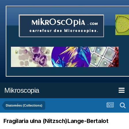
Mikroscopia
Diatomées (Collections)
Fragilaria ulna (Nitzsch)Lange-Bertalot