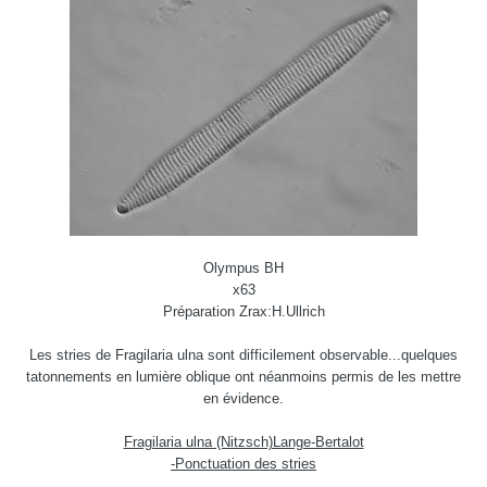
Olympus BH
x63
Préparation Zrax:H.Ullrich
Les stries de Fragilaria ulna sont difficilement observable...quelques
tatonnements en lumière oblique ont néanmoins permis de les mettre
en évidence.
Fragilaria ulna (Nitzsch)Lange-Bertalot
-Ponctuation des stries