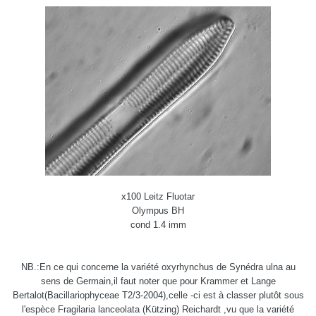
x100 Leitz Fluotar
Olympus BH
cond 1.4 imm
NB.:En ce qui concerne la variété oxyrhynchus de Synédra ulna au
sens de Germain,il faut noter que pour Krammer et Lange
Bertalot(Bacillariophyceae T2/3-2004),celle -ci est à classer plutôt sous
l'espèce Fragilaria lanceolata (Kützing) Reichardt ,vu que la variété