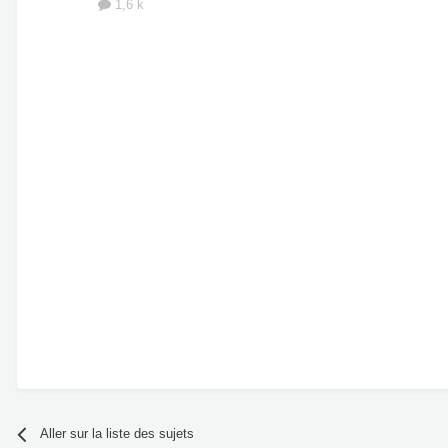
1,6 k
Aller sur la liste des sujets