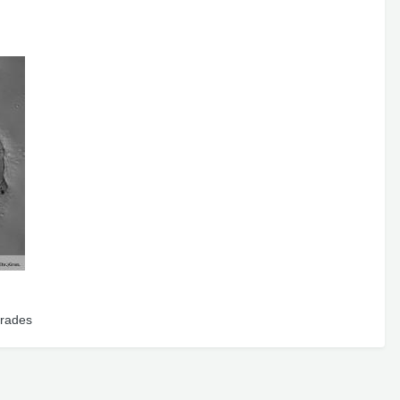
Prades