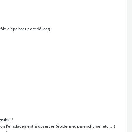
ôle d’épaisseur est délicat).
ssible !
e selon l’emplacement à observer (épiderme, parenchyme, etc …)