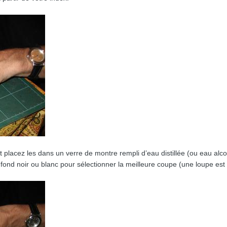
placez les dans un verre de montre rempli d’eau distillée (ou eau alco
ond noir ou blanc pour sélectionner la meilleure coupe (une loupe est ut