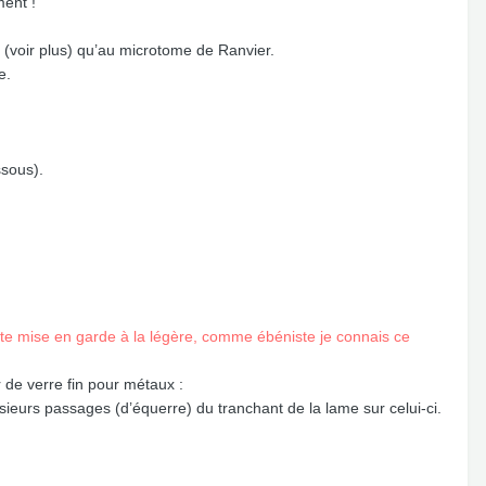
ent !
 (voir plus) qu’au microtome de Ranvier.
e.
ssous).
ette mise en garde à la légère, comme ébéniste je connais ce
r de verre fin pour métaux :
sieurs passages (d’équerre) du tranchant de la lame sur celui-ci.