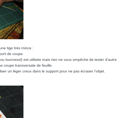
une tige très mince :
port de coupe.
u tournesol) est utilisée mais rien ne vous empêche de tester d’autre 
 coupe transversale de feuille.
iser un léger creux dans le support pour ne pas écraser l’objet.