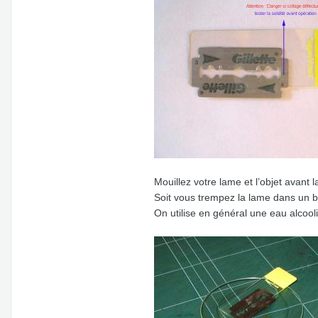
Mouillez votre lame et l’objet avant l
Soit vous trempez la lame dans un b
On utilise en général une eau alcool