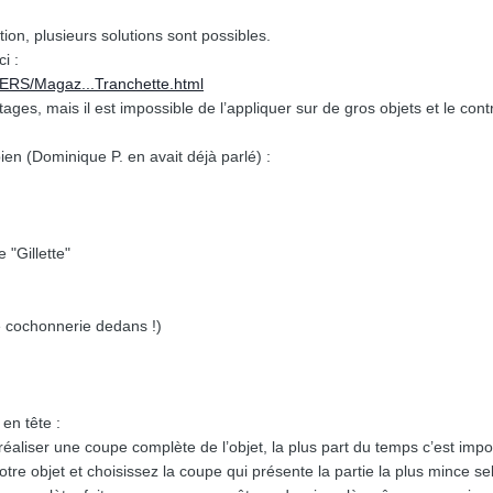
tion, plusieurs solutions sont possibles.
ci :
ERS/Magaz...Tranchette.html
es, mais il est impossible de l’appliquer sur de gros objets et le contr
bien (Dominique P. en avait déjà parlé) :
"Gillette"
de cochonnerie dedans !)
en tête :
r réaliser une coupe complète de l’objet, la plus part du temps c’est impo
otre objet et choisissez la coupe qui présente la partie la plus minc