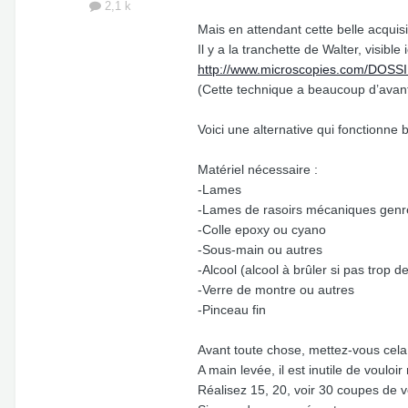
2,1 k
Mais en attendant cette belle acquisi
Il y a la tranchette de Walter, visible i
http://www.microscopies.com/DOSSI
(Cette technique a beaucoup d’avantag
Voici une alternative qui fonctionne 
Matériel nécessaire :
-Lames
-Lames de rasoirs mécaniques genre 
-Colle epoxy ou cyano
-Sous-main ou autres
-Alcool (alcool à brûler si pas trop 
-Verre de montre ou autres
-Pinceau fin
Avant toute chose, mettez-vous cela 
A main levée, il est inutile de vouloi
Réalisez 15, 20, voir 30 coupes de v