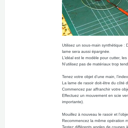
Utilisez un sous-main synthétique :
lame sera aussi épargnée.
L’idéal est le modèle pour cutter, le
N’utilisez pas de matériaux trop ten
Tenez votre objet d’une main, l’inde
La lame de rasoir doit-être du côté d
Commencez par affranchir votre obje
Effectuez un mouvement en scie vers l
importante).
Mouillez à nouveau le rasoir et l’obje
Recommencez la même opération mais
Testez différents angles de coupes à 