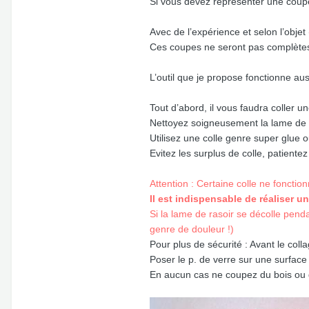
Si vous devez représenter une coup
Avec de l’expérience et selon l’obje
Ces coupes ne seront pas complètes
L’outil que je propose fonctionne au
Tout d’abord, il vous faudra coller 
Nettoyez soigneusement la lame de ras
Utilisez une colle genre super glue ou
Evitez les surplus de colle, patient
Attention : Certaine colle ne fonctio
Il est indispensable de réaliser u
Si la lame de rasoir se décolle pend
genre de douleur !)
Pour plus de sécurité : Avant le colla
Poser le p. de verre sur une surface
En aucun cas ne coupez du bois ou d