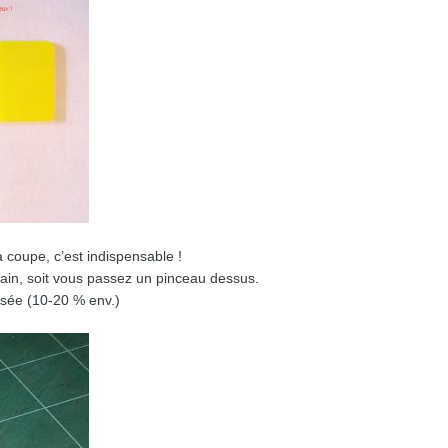
a coupe, c’est indispensable !
ain, soit vous passez un pinceau dessus.
isée (10-20 % env.)