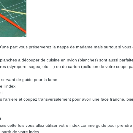
 D’une part vous préserverez la nappe de madame mais surtout si vous c
s planches à découper de cuisine en nylon (blanches) sont aussi parfaites
dres (styropore, sagex, etc …) ou du carton (pollution de votre coupe pa
x servant de guide pour la lame.
e l’index.
t :
’arrière et coupez transversalement pour avoir une face franche, bien p
t.
 cette fois vous allez utiliser votre index comme guide pour prendr
partir de votre index.