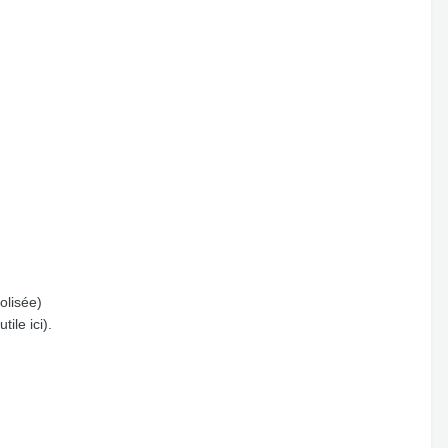
olisée)
ile ici).