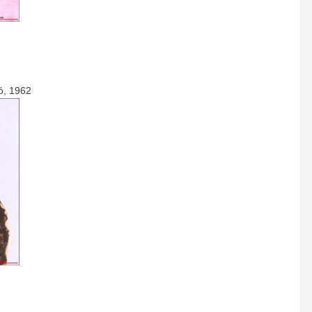
ó, 1962