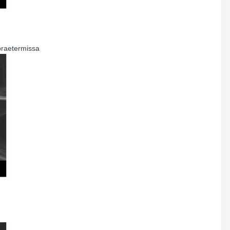
 praetermissa