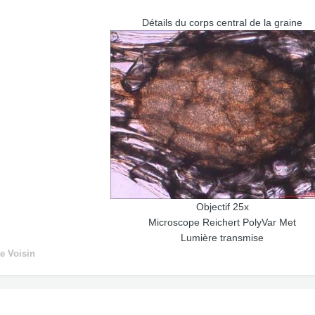
Détails du corps central de la graine
Objectif 25x
Microscope Reichert PolyVar Met
Lumière transmise
e Voisin