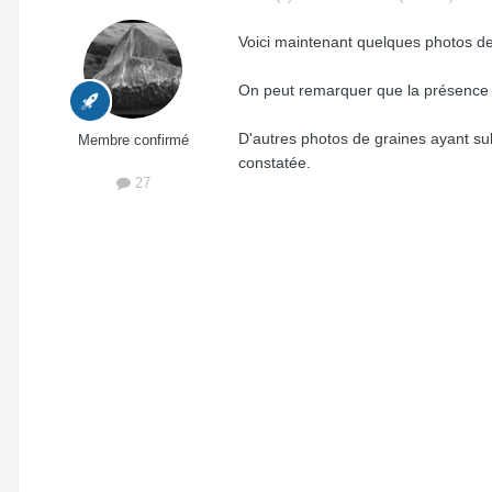
Voici maintenant quelques photos de
On peut remarquer que la présence de
D'autres photos de graines ayant sub
Membre confirmé
constatée.
27