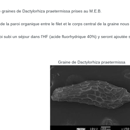
 graines de Dactylorhiza praetermissa prises au M.E.B.
 la paroi organique entre le filet et le corps central de la graine nou
i subi un séjour dans l'HF (acide fluorhydrique 40%) y seront ajoutée s
Graine de Dactylorhiza praetermissa