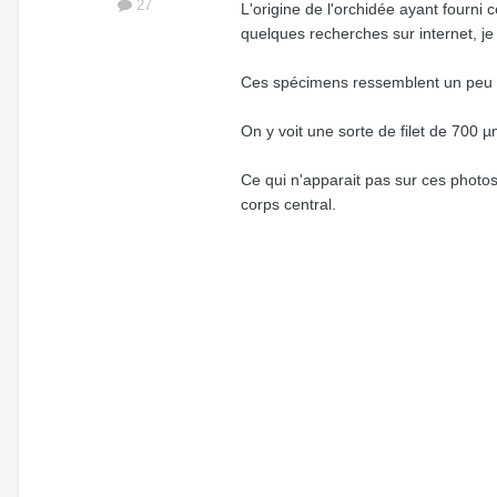
27
L'origine de l'orchidée ayant fourni 
quelques recherches sur internet, je 
Ces spécimens ressemblent un peu à
On y voit une sorte de filet de 700
Ce qui n'apparait pas sur ces photos
corps central.