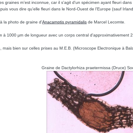
ces graines m'est inconnue, car il s'agit d'un spécimen ayant fleuri dan
puis vous dire qu'elle fleuri dans le Nord-Ouest de l'Europe (sauf Irlan
 la photo de graine d'
Anacamptis pyramidalis
de Marcel Lecomte.
 µm à 1000 µm de longueur avec un corps central d'approximativement 
, mais bien sur celles prises au M.E.B. (Microscope Electronique à Balay
Graine de Dactylorhiza praetermissa (Druce) So