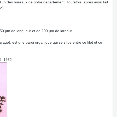
s l'un des bureaux de notre département. Toutefois, après avoir fait
de)
250 µm de longueur et de 200 µm de largeur.
age), est une paroi organique qui se situe entre ce filet et ce
ó, 1962