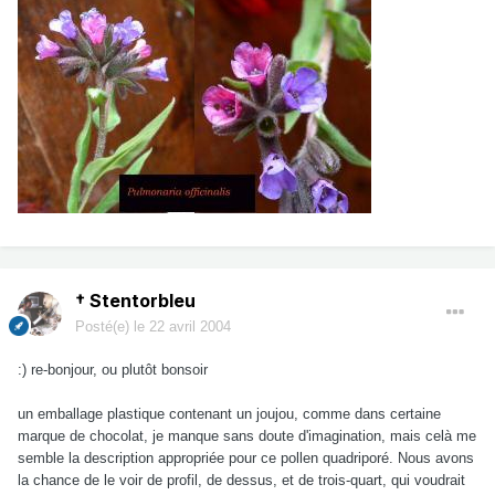
† Stentorbleu
Posté(e)
le 22 avril 2004
:) re-bonjour, ou plutôt bonsoir
un emballage plastique contenant un joujou, comme dans certaine
marque de chocolat, je manque sans doute d'imagination, mais celà me
semble la description appropriée pour ce pollen quadriporé. Nous avons
la chance de le voir de profil, de dessus, et de trois-quart, qui voudrait