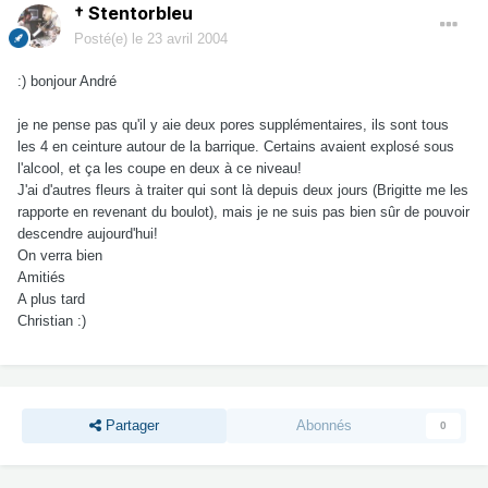
† Stentorbleu
Posté(e)
le 23 avril 2004
:) bonjour André
je ne pense pas qu'il y aie deux pores supplémentaires, ils sont tous
les 4 en ceinture autour de la barrique. Certains avaient explosé sous
l'alcool, et ça les coupe en deux à ce niveau!
J'ai d'autres fleurs à traiter qui sont là depuis deux jours (Brigitte me les
rapporte en revenant du boulot), mais je ne suis pas bien sûr de pouvoir
descendre aujourd'hui!
On verra bien
Amitiés
A plus tard
Christian :)
Partager
Abonnés
0