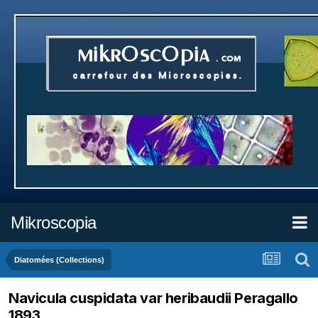
Mikroscopia
Diatomées (Collections)
Navicula cuspidata var heribaudii Peragallo
1893