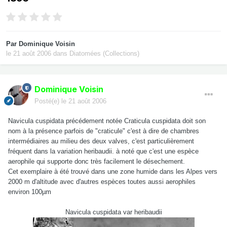
Par
Dominique Voisin
le 21 août 2006
dans
Diatomées (Collections)
Dominique Voisin
Posté(e)
le 21 août 2006
Navicula cuspidata précédement notée Craticula cuspidata doit son
nom à la présence parfois de "craticule" c'est à dire de chambres
intermédiaires au milieu des deux valves, c'est particulièrement
fréquent dans la variation heribaudii. à noté que c'est une espèce
aerophile qui supporte donc très facilement le désechement.
Cet exemplaire à été trouvé dans une zone humide dans les Alpes vers
2000 m d'altitude avec d'autres espèces toutes aussi aerophiles
environ 100µm
Navicula cuspidata var heribaudii