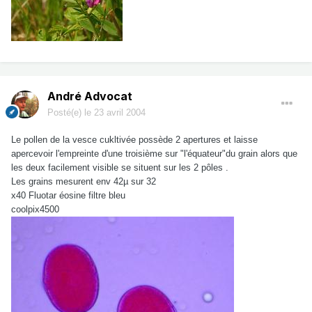
André Advocat
Posté(e)
le 23 avril 2004
Le pollen de la vesce cukltivée possède 2 apertures et laisse
apercevoir l'empreinte d'une troisième sur "l'équateur"du grain alors que
les deux facilement visible se situent sur les 2 pôles .
Les grains mesurent env 42µ sur 32
x40 Fluotar éosine filtre bleu
coolpix4500