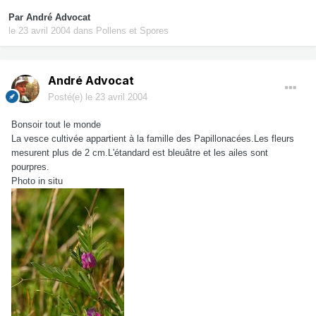
Par
André Advocat
le 23 avril 2004
dans
Pollens et Spores
André Advocat
Posté(e)
le 23 avril 2004
Bonsoir tout le monde
La vesce cultivée appartient à la famille des Papillonacées.Les fleurs
mesurent plus de 2 cm.L'étandard est bleuâtre et les ailes sont
pourpres.
Photo in situ