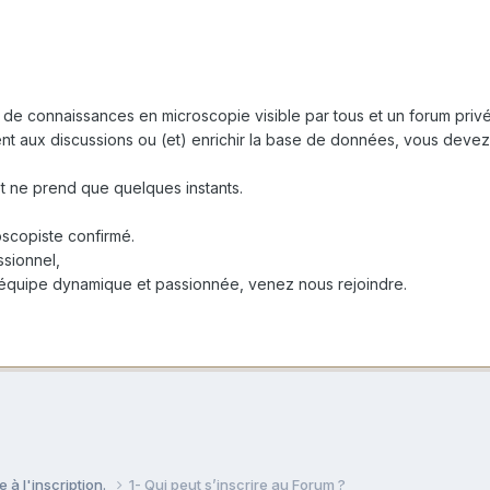
 de connaissances en microscopie visible par tous et un forum privé
ent aux discussions ou (et) enrichir la base de données, vous devez 
 et ne prend que quelques instants.
scopiste confirmé.
sionnel,
 équipe dynamique et passionnée, venez nous rejoindre.
e à l'inscription.
1- Qui peut s’inscrire au Forum ?