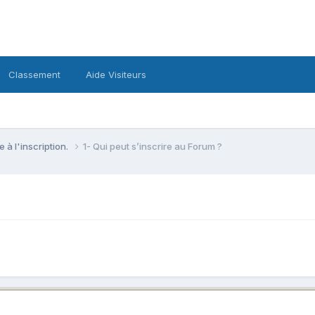
Classement
Aide Visiteurs
e à l'inscription.
1- Qui peut s’inscrire au Forum ?