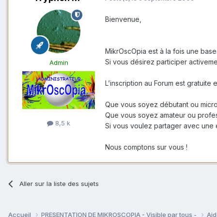
Bienvenue,
MikrOscOpia est à la fois une base
Si vous désirez participer activem
Admin
L’inscription au Forum est gratuite
Que vous soyez débutant ou micro
Que vous soyez amateur ou profes
8,5 k
Si vous voulez partager avec une
Nous comptons sur vous !
Aller sur la liste des sujets
Accueil
PRESENTATION DE MIKROSCOPIA - Visible par tous -
Aid