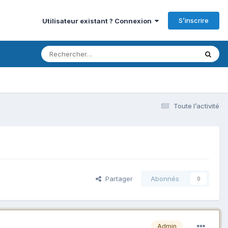
S’inscrire
Utilisateur existant ? Connexion
Toute l’activité
Partager
Abonnés
0
Admin