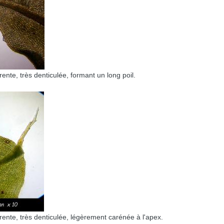
rente, très denticulée, formant un long poil.
rrente, très denticulée, légèrement carénée à l'apex.