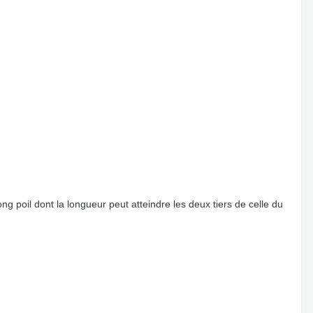
ng poil dont la longueur peut atteindre les deux tiers de celle du