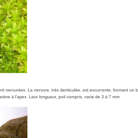
nt nervurées. La nervure, très denticulée, est excurrente, formant un lo
arène à l'apex. Leur longueur, poil compris, varie de 3 à 7 mm.