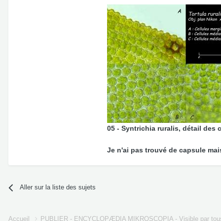
05 - Syntrichia ruralis, détail des 
Je n'ai pas trouvé de capsule mai
Aller sur la liste des sujets
Accueil
PUBLIER - ENCYCLOPÆDIA MIKROSCOPIA - Visible par tou