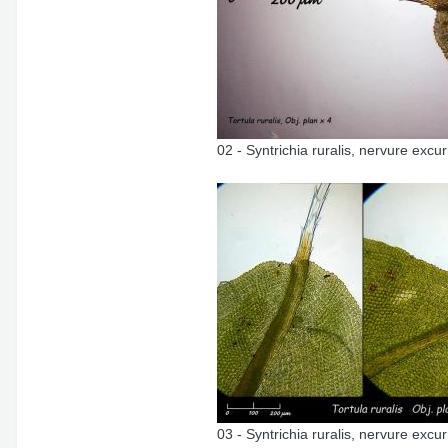
02 - Syntrichia ruralis, nervure excur
03 - Syntrichia ruralis, nervure excu