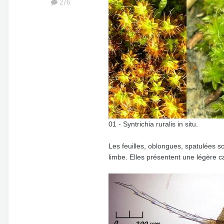
276
01 - Syntrichia ruralis in situ.
Les feuilles, oblongues, spatulées so
limbe. Elles présentent une légère c