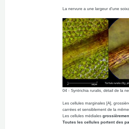
La nervure a une largeur d'une soix
04 - Syntrichia ruralis, détail de la 
Les cellules marginales [A], grossiè
carrées et sensiblement de la même t
Les cellules médiales
grossièrement
Toutes les cellules portent des pap