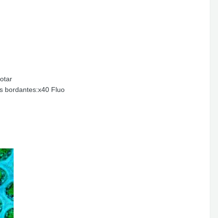
uotar
es bordantes:x40 Fluo