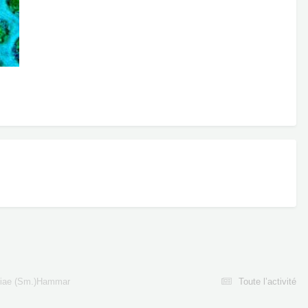
siae (Sm.)Hammar
Toute l’activité