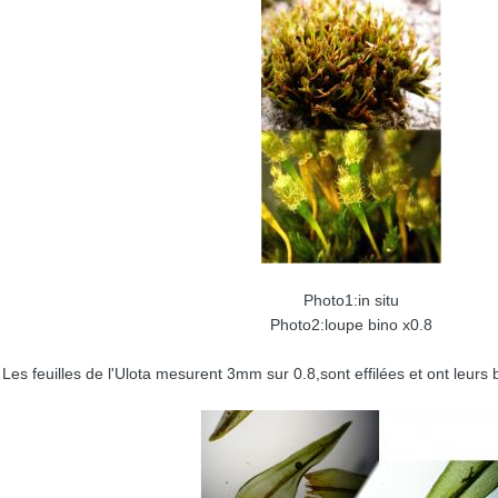
Photo1:in situ
Photo2:loupe bino x0.8
Les feuilles de l'Ulota mesurent 3mm sur 0.8,sont effilées et ont leurs