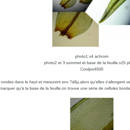
photo1:x4 achrom
photo2 et 3:sommet et base de la feuille:x25 p
Coolpix4500
t rondes dans le haut et mesurent env 7à8µ,alors qu'elles s'allongent ve
marquer qu'à la base de la feuille,on trouve une série de cellules borda