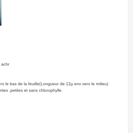
l achr
rs le bas de la feuille(Longueur de 12µ env vers le milieu)
ntes ,petites et sans chlorophylle.