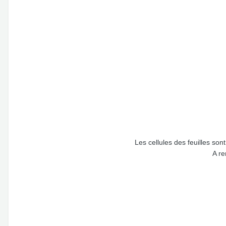
Les cellules des feuilles son
A re