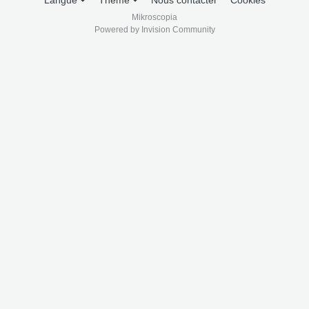
Langue
Thème
Nous contacter
Cookies
Mikroscopia
Powered by Invision Community