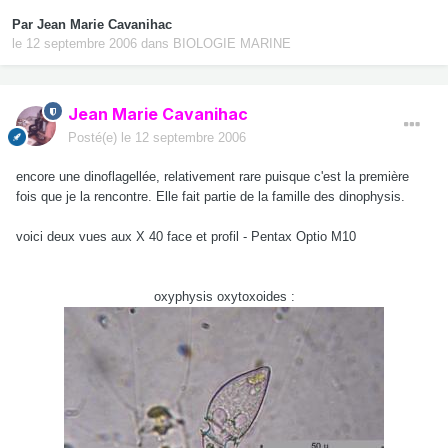
Par
Jean Marie Cavanihac
le 12 septembre 2006
dans
BIOLOGIE MARINE
Jean Marie Cavanihac
Posté(e)
le 12 septembre 2006
encore une dinoflagellée, relativement rare puisque c'est la première
fois que je la rencontre. Elle fait partie de la famille des dinophysis.
voici deux vues aux X 40 face et profil - Pentax Optio M10
oxyphysis oxytoxoides :