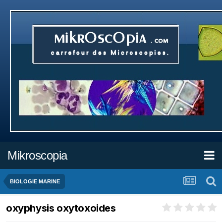
Mikroscopia
BIOLOGIE MARINE
oxyphysis oxytoxoides