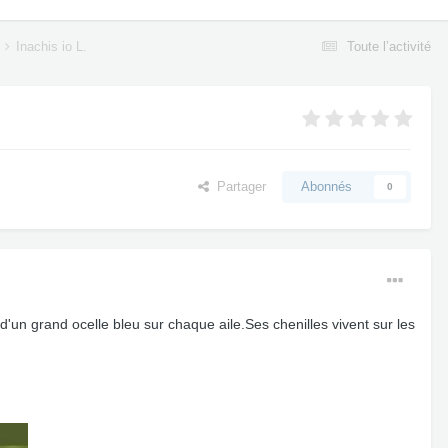
Inachis io L.
Toute l’activité
Partager
Abonnés
0
'un grand ocelle bleu sur chaque aile.Ses chenilles vivent sur les