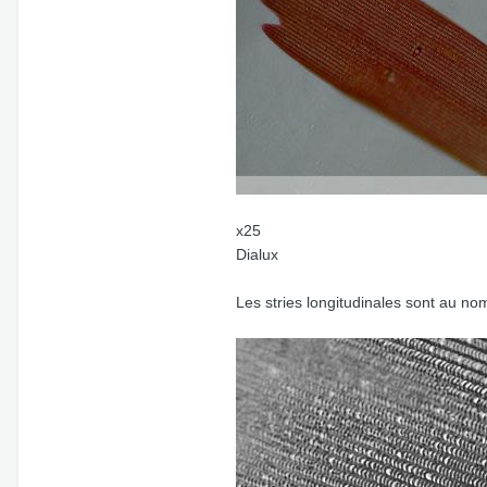
x25
Dialux
Les stries longitudinales sont au n