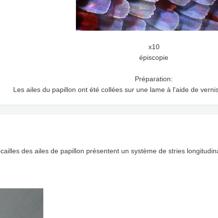
x10
épiscopie
Préparation:
Les ailes du papillon ont été collées sur une lame à l'aide de verni
écailles des ailes de papillon présentent un système de stries longitudi