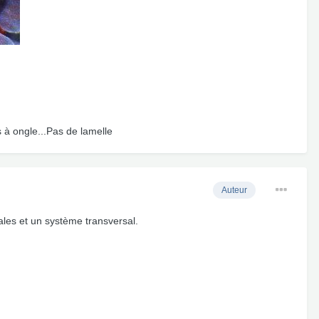
s à ongle...Pas de lamelle
Auteur
nales et un système transversal.