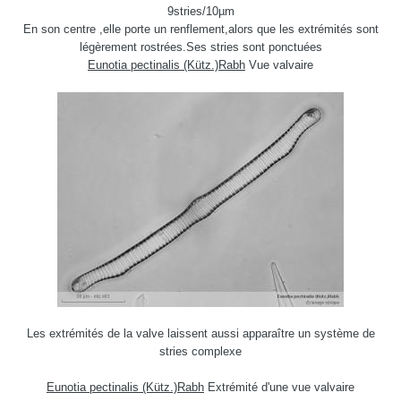
9stries/10µm
En son centre ,elle porte un renflement,alors que les extrémités sont
légèrement rostrées.Ses stries sont ponctuées
Eunotia pectinalis (Kütz.)Rabh
Vue valvaire
Les extrémités de la valve laissent aussi apparaître un système de
stries complexe
Eunotia pectinalis (Kütz.)Rabh
Extrémité d'une vue valvaire