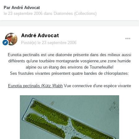
Par
André Advocat
le 23 septembre 2006
dans
Diatomées (Collections)
André Advocat
Posté(e)
le 23 septembre 2006
Eunotia pectinalis est une diatomée présente dans des milieux aussi
différents qu'une tourbière montagnarde vosgienne,une zone humide
alpine ou un étang des environs de Tournefeuille!
Ses frustules vivantes présentent quatre bandes de chloroplastes:
Eunotia pectinalis (Kütz.)Rabh
Vue connective d'une espèce vivante