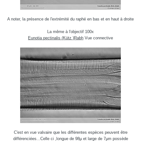
A noter, la présence de l'extrémité du raphé en bas et en haut à droite
La même à l'objectif 100x
Eunotia pectinalis (Kütz.)Rabh
Vue connective
C'est en vue valvaire que les différentes espèces peuvent être
différenciées...Celle ci ,longue de 98µ et large de 7µm possède