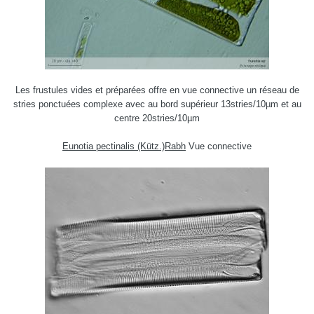
Les frustules vides et préparées offre en vue connective un réseau de
stries ponctuées complexe avec au bord supérieur 13stries/10µm et au
centre 20stries/10µm
Eunotia pectinalis (Kütz.)Rabh
Vue connective