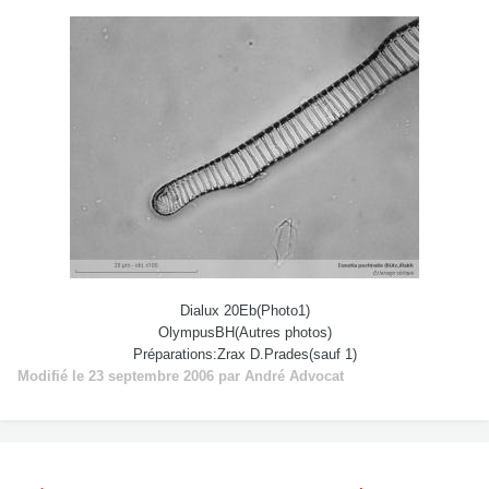
Dialux 20Eb(Photo1)
OlympusBH(Autres photos)
Préparations:Zrax D.Prades(sauf 1)
Modifié
le 23 septembre 2006
par André Advocat