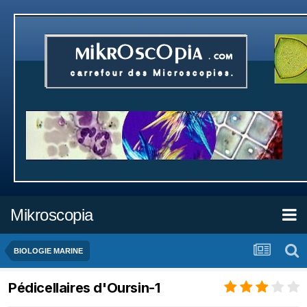
Mikroscopia
BIOLOGIE MARINE
Pédicellaires d'Oursin-1