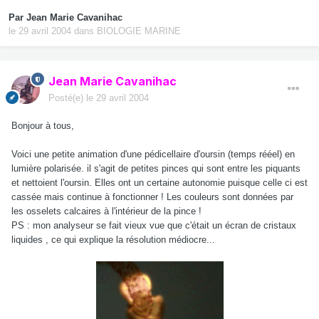
Par
Jean Marie Cavanihac
le 29 avril 2004
dans
BIOLOGIE MARINE
Jean Marie Cavanihac
Posté(e)
le 29 avril 2004
Bonjour à tous,
Voici une petite animation d'une pédicellaire d'oursin (temps rééel) en
lumière polarisée. il s'agit de petites pinces qui sont entre les piquants
et nettoient l'oursin. Elles ont un certaine autonomie puisque celle ci est
cassée mais continue à fonctionner ! Les couleurs sont données par
les osselets calcaires à l'intérieur de la pince !
PS : mon analyseur se fait vieux vue que c'était un écran de cristaux
liquides , ce qui explique la résolution médiocre...