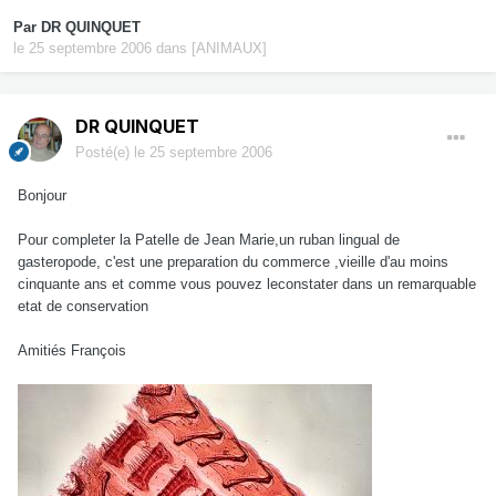
Par
DR QUINQUET
le 25 septembre 2006
dans
[ANIMAUX]
DR QUINQUET
Posté(e)
le 25 septembre 2006
Bonjour
Pour completer la Patelle de Jean Marie,un ruban lingual de
gasteropode, c'est une preparation du commerce ,vieille d'au moins
cinquante ans et comme vous pouvez leconstater dans un remarquable
etat de conservation
Amitiés François