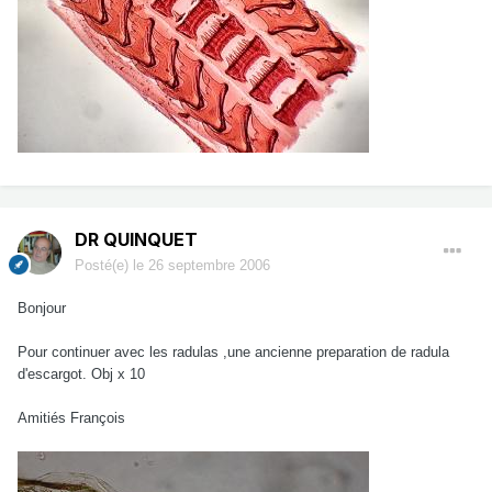
DR QUINQUET
Posté(e)
le 26 septembre 2006
Bonjour
Pour continuer avec les radulas ,une ancienne preparation de radula
d'escargot. Obj x 10
Amitiés François