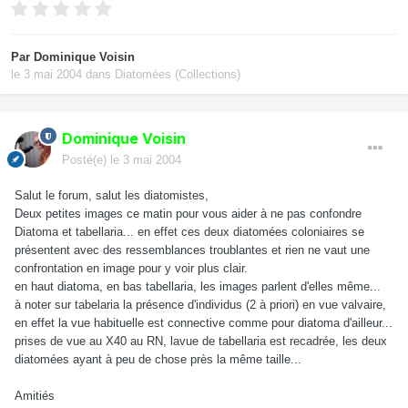
Par
Dominique Voisin
le 3 mai 2004
dans
Diatomées (Collections)
Dominique Voisin
Posté(e)
le 3 mai 2004
Salut le forum, salut les diatomistes,
Deux petites images ce matin pour vous aider à ne pas confondre
Diatoma et tabellaria... en effet ces deux diatomées coloniaires se
présentent avec des ressemblances troublantes et rien ne vaut une
confrontation en image pour y voir plus clair.
en haut diatoma, en bas tabellaria, les images parlent d'elles même...
à noter sur tabelaria la présence d'individus (2 à priori) en vue valvaire,
en effet la vue habituelle est connective comme pour diatoma d'ailleur...
prises de vue au X40 au RN, lavue de tabellaria est recadrée, les deux
diatomées ayant à peu de chose près la même taille...
Amitiés