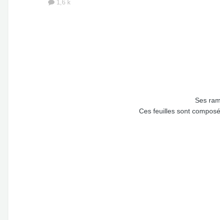
1,6 k
Ses rame
Ces feuilles sont composé