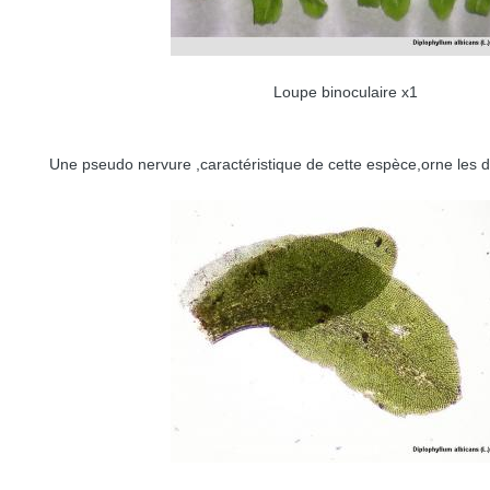
Loupe binoculaire x1
Une pseudo nervure ,caractéristique de cette espèce,orne les de