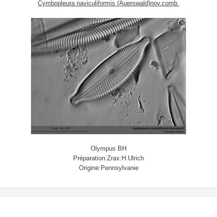
Cymbopleura naviculiformis (Auerswald)nov.comb.
Olympus BH
Préparation:Zrax:H.Ulrich
Origine:Pennsylvanie