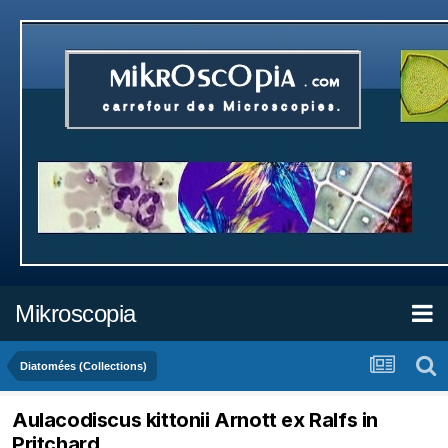
Mikroscopia
Diatomées (Collections)
Aulacodiscus kittonii Arnott ex Ralfs in
Pritchard