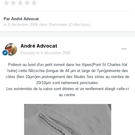
Par
André Advocat
le 9 décembre 2006
dans
Diatomées (Collections)
André Advocat
Posté(e)
le 9 décembre 2006
Prélevé au bord d'un petit torrent dans les Alpes(Pont St Charles-Val
Isère) cette Nitzschia (longue de 44 µm et large de 7µm)présente des
côtes (6en 10µm)en prolongement des fibules.Ses stries au nombre de
20/10µm sont nettement ponctuées.
Les extrémités de la valve sont étirées et un renflement élargit celle-ci
au centre.