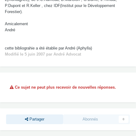
P.Dupont et R.Keller , chez IDF(Institut pour le Développement
Forestier).
Amicalement
André
cette bibliograhie a été établie par André (Aphylla)
Modifié
le 5 juin 2007
par André Advocat
Ce sujet ne peut plus recevoir de nouvelles réponses.
Partager
Abonnés
0