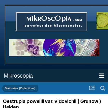
Mikroscopia
Diatomées (Collections)
Oestrupia powellii var. vidovichii ( Grunow )
Heiden