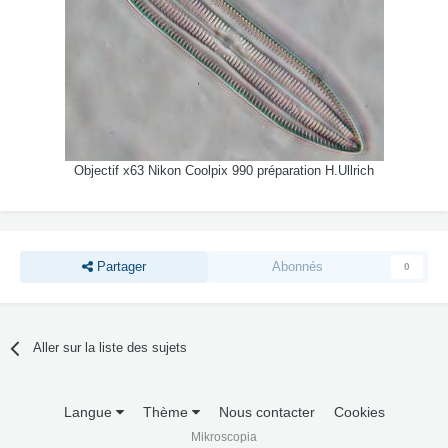
Objectif x63 Nikon Coolpix 990 préparation H.Ullrich
Partager
Abonnés
0
Aller sur la liste des sujets
Langue
Thème
Nous contacter
Cookies
Mikroscopia