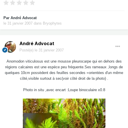
Par
André Advocat
le 31 janvier 2007
dans
Bryophytes
André Advocat
Posté(e)
le 31 janvier 2007
Anomodon viticulosus est une mousse pleurocarpe qui en dehors des
régions calcaires est une espèce peu fréquente.Ses rameaux ,longs de
quelques 10cm possèdent des feuilles secondes =orientées d'un même
côté,visible surtout à sec(voir côté droit de la photo) .
Photo in situ ,avec encart :Loupe binoculaire x0.8