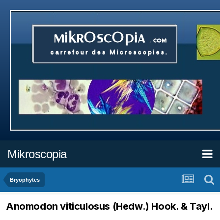
Mikroscopia
Bryophytes
Anomodon viticulosus (Hedw.) Hook. & Tayl.