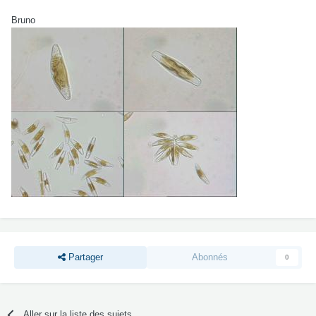
Bruno
Partager
Abonnés
0
Aller sur la liste des sujets