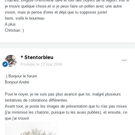
chaînes, Brigitte m'emmène faire le tour des noyers de la région, voir si
je trouve quelque chose,et si je peux faire un pollen avec une autre
vision, mais je pense d'ores et déjà que tu supposes juste!
tiens, voilà le bourreau
A plus
Christian :)
† Stentorbleu
Posté(e)
le 13 mai 2004
:) Bonjour le forum
Bonjour André
Pour le noyer, je ne suis pas plus avancé que toi, malgré plusieurs
tentatives de colorations différentes.
Avant tout, je poste les images de présentation que tu n'as pas mises
(j'ai minimisé les chatons, puisque tu les avais publiés), et ensuite, ce
que j'ai trouvé