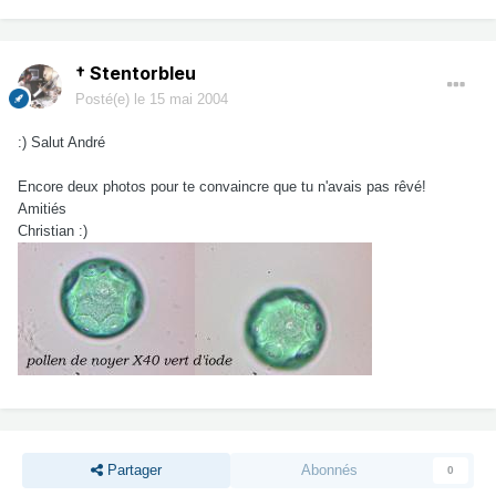
† Stentorbleu
Posté(e)
le 15 mai 2004
:) Salut André
Encore deux photos pour te convaincre que tu n'avais pas rêvé!
Amitiés
Christian :)
Partager
Abonnés
0