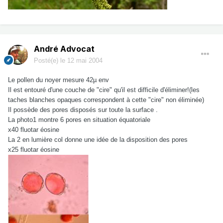
André Advocat
Posté(e)
le 12 mai 2004
Le pollen du noyer mesure 42µ env
Il est entouré d'une couche de "cire" qu'il est difficile d'éliminer!(les
taches blanches opaques correspondent à cette "cire" non éliminée)
Il possède des pores disposés sur toute la surface .
La photo1 montre 6 pores en situation équatoriale
x40 fluotar éosine
La 2 en lumière col donne une idée de la disposition des pores
x25 fluotar éosine