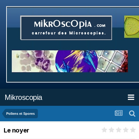
Mikroscopia
Pollens et Spores
Le noyer