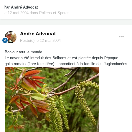
Par
André Advocat
le 12 mai 2004
dans
Pollens et Spores
André Advocat
Posté(e)
le 12 mai 2004
Bonjour tout le monde
Le noyer a été introduit des Balkans et est plantée depuis l'époque
gallo-romaine(flore forestière).Il appartient à la famille des Juglandacées