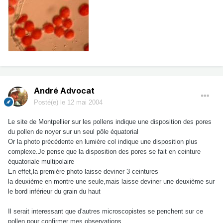
André Advocat
Posté(e)
le 12 mai 2004
Le site de Montpellier sur les pollens indique une disposition des pores
du pollen de noyer sur un seul pôle équatorial
Or la photo précédente en lumière col indique une disposition plus
complexe.Je pense que la disposition des pores se fait en ceinture
équatoriale multipolaire
En effet,la première photo laisse deviner 3 ceintures
la deuxième en montre une seule,mais laisse deviner une deuxième sur
le bord inférieur du grain du haut
Il serait interessant que d'autres microscopistes se penchent sur ce
pollen pour confirmer mes observations