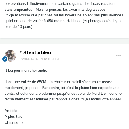
observations.Effectivement,sur certains grains,des faces restaient
sans empreintes...Mais je pensais les avoir mal dégraissées
PS:je m'étonne que par chez toi les noyers ne soient pas plus avancés
qu'ici en fond de vallée à 650 mètres d'altitude (et photographiés il y a
plus de 10 jours)!
† Stentorbleu
Posté(e)
le 14 mai 2004
:) bonjour mon cher andré
dans une vallée de 650M , la chaleur du soleil s'accumule assez
rapidement, je pense. Par contre, ici c'est la plaine bien exposée aux
vents, et celui qui a prédominé jusqu'ici est celui de Nord-EST donc le
réchauffement est minime par rapport à chez toi,au moins ctte année!
Amitiés
A plus tard
Christian :)