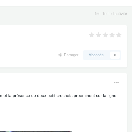
Toute l’activité
Partager
Abonnés
0
m et la présence de deux petit crochets proéminent sur la ligne