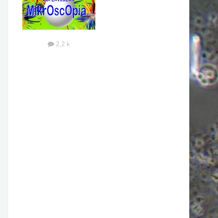
2,2 k