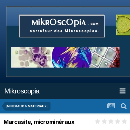
Mikroscopia
[MINERAUX & MATERIAUX]
Marcasite, microminéraux