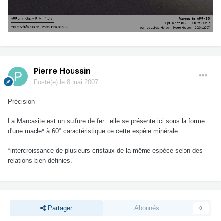
Pierre Houssin
Posté(e)
le 8 mai 2007
Précision
La Marcasite est un sulfure de fer : elle se présente ici sous la forme
d'une macle* à 60° caractéristique de cette espère minérale.
*intercroissance de plusieurs cristaux de la même espèce selon des
relations bien définies.
Partager
Abonnés
0