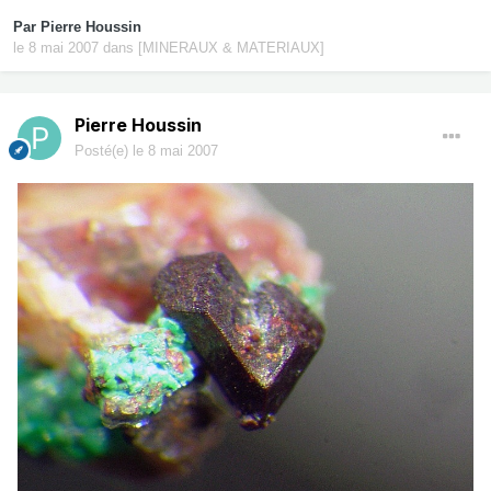
Par
Pierre Houssin
le 8 mai 2007
dans
[MINERAUX & MATERIAUX]
Pierre Houssin
Posté(e)
le 8 mai 2007