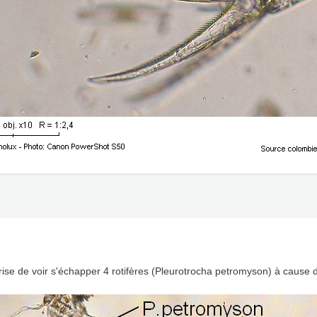
rprise de voir s'échapper 4 rotifères (Pleurotrocha petromyson) à cause de