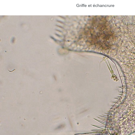
Griffe et échancrure