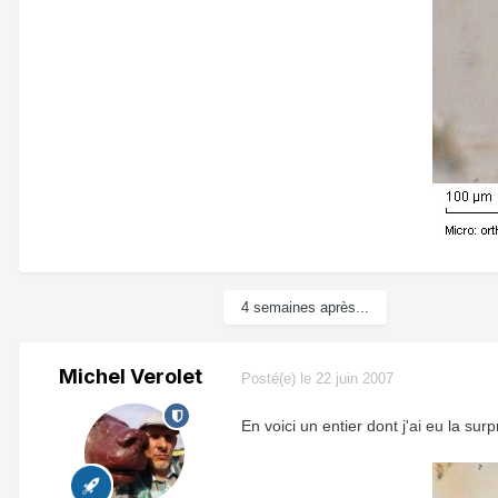
4 semaines après...
Michel Verolet
Posté(e)
le 22 juin 2007
En voici un entier dont j'ai eu la su