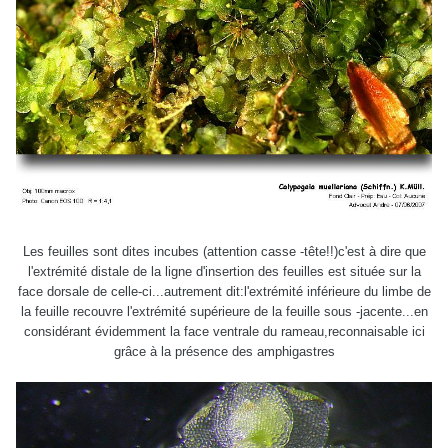
Les feuilles sont dites incubes (attention casse -tête!!)c'est à dire que
l'extrémité distale de la ligne d'insertion des feuilles est située sur la
face dorsale de celle-ci...autrement dit:l'extrémité inférieure du limbe de
la feuille recouvre l'extrémité supérieure de la feuille sous -jacente...en
considérant évidemment la face ventrale du rameau,reconnaisable ici
grâce à la présence des amphigastres