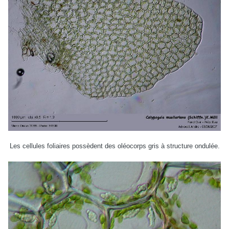
Les cellules foliaires possèdent des oléocorps gris à structure ondulée.