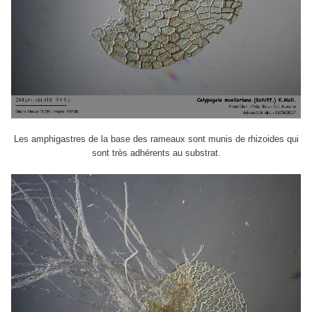
Les amphigastres de la base des rameaux sont munis de rhizoides qui
sont très adhérents au substrat.