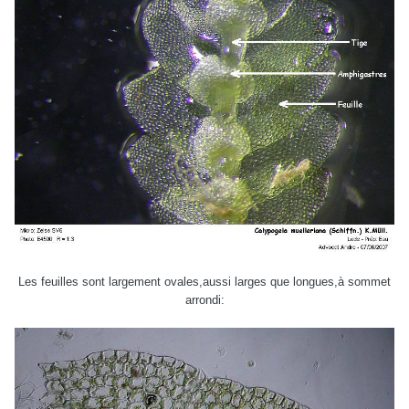
Les feuilles sont largement ovales,aussi larges que longues,à sommet
arrondi: