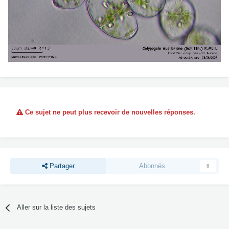
Ce sujet ne peut plus recevoir de nouvelles réponses.
Partager
Abonnés
0
Aller sur la liste des sujets