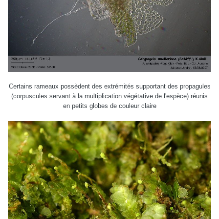
Certains rameaux possèdent des extrémités supportant des propagules
(corpuscules servant à la multiplication végétative de l'espèce) réunis
en petits globes de couleur claire