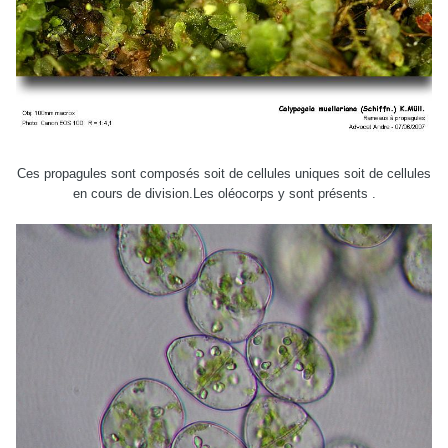
Ces propagules sont composés soit de cellules uniques soit de cellules
en cours de division.Les oléocorps y sont présents .