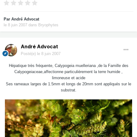
Par
André Advocat
le 8 juin 2007
dans
Bryophytes
André Advocat
Posté(e)
le 8 juin 2007
Hépatique très fréquente, Calypogeia muelleriana ,de la Famille des
Calypogeiaceae,affectionne particulièrement la terre humide ,
limoneuse et acide
Ses rameaux larges de 1.5mm et longs de 20mm sont appliqués sur le
substrat.