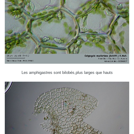
Les amphigastres sont bilobés,plus larges que hauts