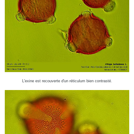
L'exine est recouverte d'un réticulum bien contrasté.