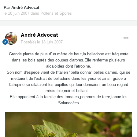
Par
André Advocat
le 18 juin 2007
dans
Pollens et Spores
André Advocat
Posté(e)
le 18 juin 2007
Grande plante de plus d'un mètre de haut,la belladone est fréquente
dans les bois après des coupes d'arbres.Elle renferme plusieurs
alcaloïdes dont l'atropine.
Son nom d'espèce vient de l'italien "bella donna",belles dames, qui se
mettaient de l'extrait de belladone dans les yeux et ainsi, grâce à
l'atropine,se dilataient les pupilles qui leur donnaient un beau regard
irrésistible,noir et brillant....
Elle appartient à la famille des tomates,pommes de terre,tabac:les
Solanacées