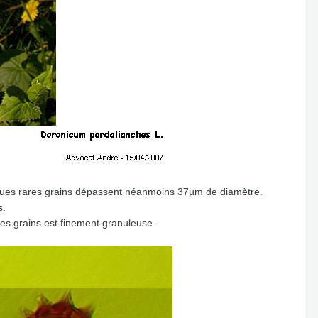
lques rares grains dépassent néanmoins 37µm de diamètre.
s.
es grains est finement granuleuse.