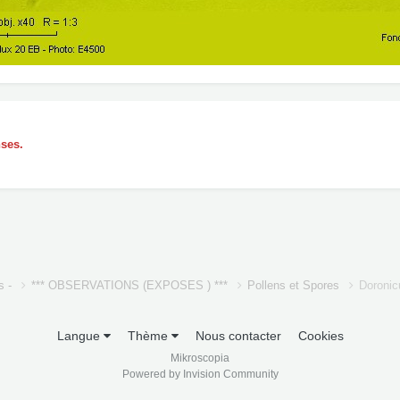
nses.
s -
*** OBSERVATIONS (EXPOSES ) ***
Pollens et Spores
Doronic
Langue
Thème
Nous contacter
Cookies
Mikroscopia
Powered by Invision Community