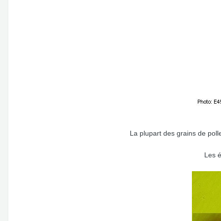
La plupart des grains de po
Les é