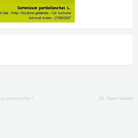
um pardalianches L.
Toute l’activité