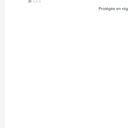
1,6 k
Protégée en rég