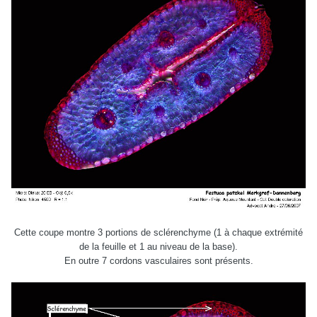
Cette coupe montre 3 portions de sclérenchyme (1 à chaque extrémité
de la feuille et 1 au niveau de la base).
En outre 7 cordons vasculaires sont présents.