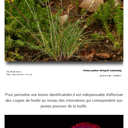
Pour permettre une bonne identificatiobn,il est indispensable d'effectuer
des coupes de feuille au niveau des innovations,qui correspondent aux
jeunes pousses de la touffe.