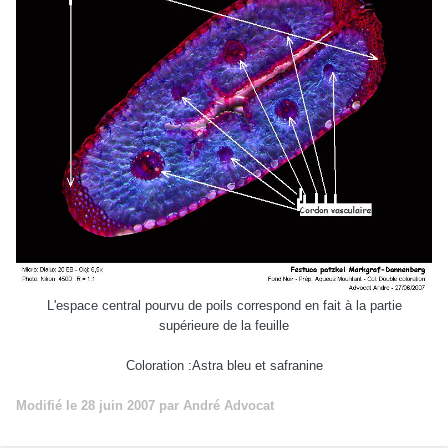
L'espace central pourvu de poils correspond en fait à la partie
supérieure de la feuille
Coloration :Astra bleu et safranine
Modifié
le 28 juin 2007
par André Advocat