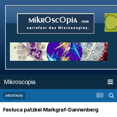
Mikroscopia
[VEGETAUX]
Festuca patzkei Markgraf-Dannenberg